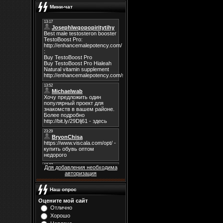
Мини-чат
Для добавления необходима
авторизация
Наш опрос
Оцените мой сайт
Отлично
Хорошо